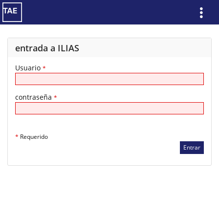
Show
More
entrada a ILIAS
Usuario
*
contraseña
*
*
Requerido