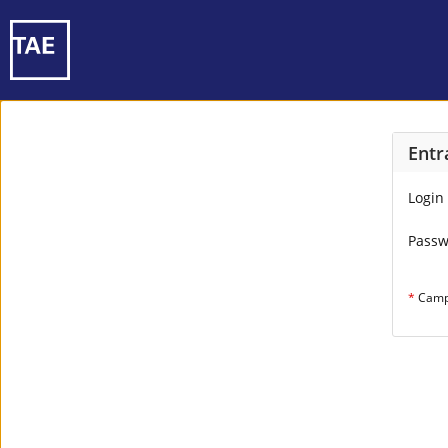
Entr
Login
Pass
*
Campo